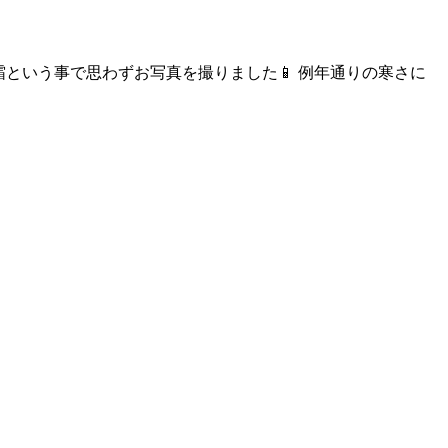
霜という事で思わずお写真を撮りました📱 例年通りの寒さに