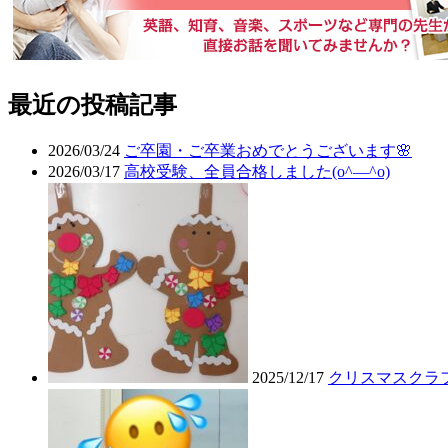
最近の投稿記事
2026/03/24
ご卒園・ご卒業おめでとうございます🌸
2026/03/17
高校受験、全員合格しました(o^―^o)
2025/12/17
クリスマスクラ