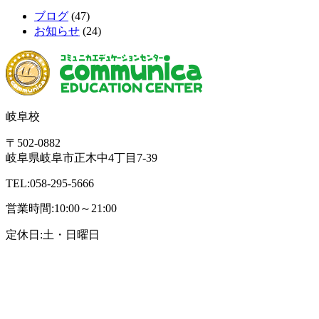
ブログ
(47)
お知らせ
(24)
岐阜校
〒502-0882
岐阜県岐阜市正木中4丁目7-39
TEL:058-295-5666
営業時間:10:00～21:00
定休日:土・日曜日