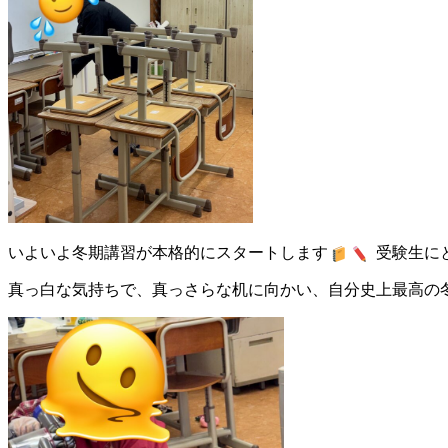
いよいよ冬期講習が本格的にスタートします
受験生に
真っ白な気持ちで、真っさらな机に向かい、自分史上最高の