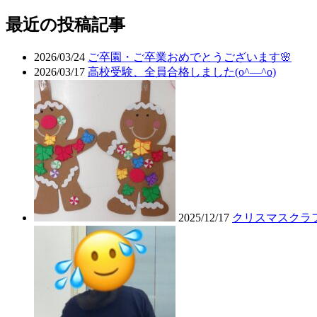
最近の投稿記事
2026/03/24
ご卒園・ご卒業おめでとうございます🌸
2026/03/17
高校受験、全員合格しました(o^―^o)
2025/12/17
クリスマスクラ