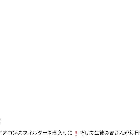
！
エアコンのフィルターを念入りに
そして生徒の皆さんが毎日