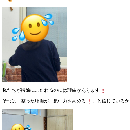
私たちが掃除にこだわるのには理由があります
それは「整った環境が、集中力を高める
」と信じているか